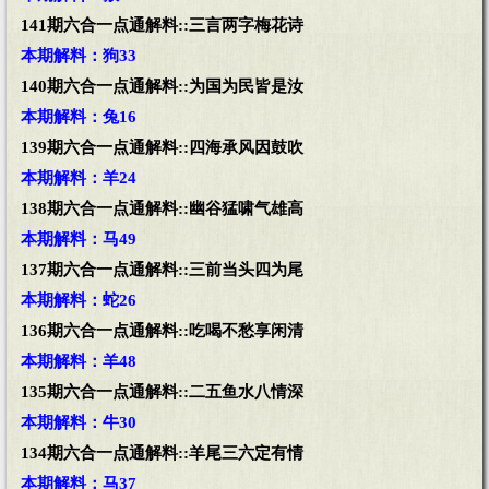
141期六合一点通解料::三言两字梅花诗
本期解料：狗33
140期六合一点通解料::为国为民皆是汝
本期解料：兔16
139期六合一点通解料::四海承风因鼓吹
本期解料：羊24
138期六合一点通解料::幽谷猛啸气雄高
本期解料：马49
137期六合一点通解料::三前当头四为尾
本期解料：蛇26
136期六合一点通解料::吃喝不愁享闲清
本期解料：羊48
135期六合一点通解料::二五鱼水八情深
本期解料：牛30
134期六合一点通解料::羊尾三六定有情
本期解料：马37