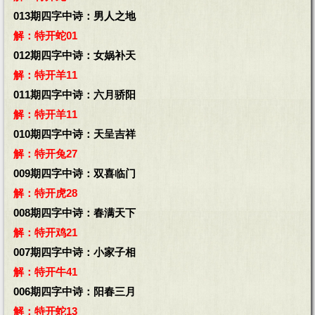
013期四字中诗：男人之地
解：特开蛇01
012期四字中诗：女娲补天
解：特开羊11
011期四字中诗：六月骄阳
解：特开羊11
010期四字中诗：天呈吉祥
解：特开兔27
009期四字中诗：双喜临门
解：特开虎28
008期四字中诗：春满天下
解：特开鸡21
007期四字中诗：小家子相
解：特开牛41
006期四字中诗：阳春三月
解：特开蛇13