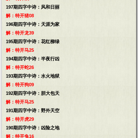
197期四字中诗：风和日丽
解：特开猪08
196期四字中诗：天涯为家
解：特开龙39
195期四字中诗：花红柳绿
解：特开马25
194期四字中诗：半夜行凶
解：特开蛇26
193期四字中诗：水火地狱
解：特开狗09
192期四字中诗：胆大包天
解：特开马25
191期四字中诗：野外天空
解：特开虎29
190期四字中诗：凶险之地
解：特开兔16