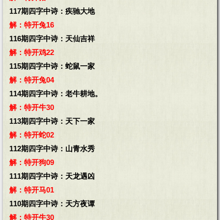
117期四字中诗：疾驰大地
解：特开兔16
116期四字中诗：天仙吉祥
解：特开鸡22
115期四字中诗：蛇鼠一家
解：特开兔04
114期四字中诗：老牛耕地。
解：特开牛30
113期四字中诗：天下一家
解：特开蛇02
112期四字中诗：山青水秀
解：特开狗09
111期四字中诗：天龙遇凶
解：特开马01
110期四字中诗：天方夜谭
解：特开牛30