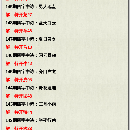
149期四字中诗：男人地盘
解：特开龙27
148期四字中诗：蓝天白云
解：特开羊48
147期四字中诗：夏日炎炎
解：特开马13
146期四字中诗：闲云野鹤
解：特开牛42
145期四字中诗：旁门左道
解：特开虎05
144期四字中诗：野花遍地
解：特开鼠43
143期四字中诗：三月小雨
解：特开猪44
142期四字中诗：半夜行凶
解：特开猴23