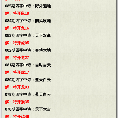
085期四字中诗：野外遍地
解：特开鼠19
084期四字中诗：阴风吹地
解：特开兔16
083期四字中诗：天下双赢
解：特开虎05
082期四字中诗：春耕大地
解：特开龙27
081期四字中诗：吉时吉天
解：特开虎17
080期四字中诗：蓝天白云
解：特开龙03
079期四字中诗：蓝天白云
解：特开猴35
078期四字中诗：天下大吉
解：特开鸡46