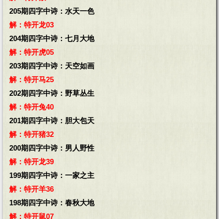
205期四字中诗：水天一色
解：特开龙03
204期四字中诗：七月大地
解：特开虎05
203期四字中诗：天空如画
解：特开马25
202期四字中诗：野草丛生
解：特开兔40
201期四字中诗：胆大包天
解：特开猪32
200期四字中诗：男人野性
解：特开龙39
199期四字中诗：一家之主
解：特开羊36
198期四字中诗：春秋大地
解：特开鼠07