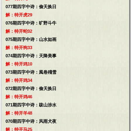
077期四字中诗：偷天换日
解：特开虎29
076期四字中诗：旷野斗牛
解：特开蛇02
075期四字中诗：山水如画
解：特开狗33
074期四字中诗：天降美事
解：特开鸡10
073期四字中诗：風卷殘雪
解：特开鸡34
072期四字中诗：偷天换日
解：特开鸡46
071期四字中诗：跋山涉水
解：特开羊48
070期四字中诗：风雨犬夜
解：特开马25