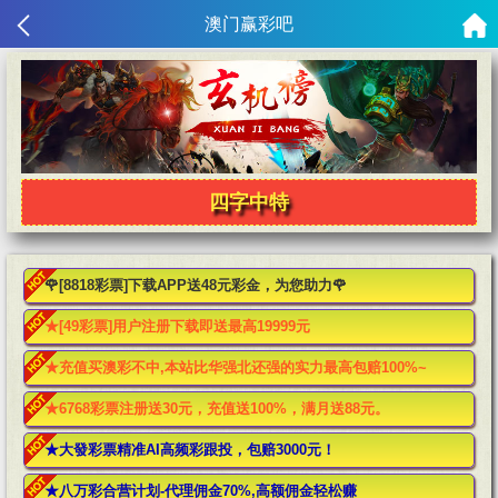
澳门赢彩吧
四字中特
🌹[8818彩票]下载APP送48元彩金，为您助力🌹
★[49彩票]用户注册下载即送最高19999元
★充值买澳彩不中,本站比华强北还强的实力最高包赔100%~
★6768彩票注册送30元，充值送100%，满月送88元。
★大發彩票精准AI高频彩跟投，包赔3000元！
★八万彩合营计划-代理佣金70%,高额佣金轻松赚