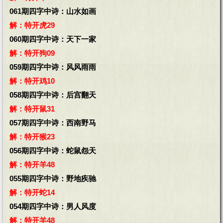
061期四字中诗：山水如画
解：特开虎29
060期四字中诗：天下一家
解：特开狗09
059期四字中诗：风风雨雨
解：特开鸡10
058期四字中诗：后宫翻天
解：特开鼠31
057期四字中诗：西南野马
解：特开猴23
056期四字中诗：蛇鼠怨天
解：特开羊48
055期四字中诗：野地疾驰
解：特开蛇14
054期四字中诗：男人风度
解：特开羊48