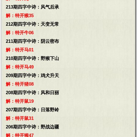
213期四字中诗：风气后承
解：特开猴35
212期四字中诗：天变无常
解：特开牛06
211期四字中诗：阴云密布
解：特开马01
210期四字中诗：野猴下山
解：特开马49
209期四字中诗：鸡犬升天
解：特开猪08
208期四字中诗：风和日丽
解：特开鼠19
207期四字中诗：日落野岭
解：特开鼠31
206期四字中诗：野战边疆
解：特开猴47