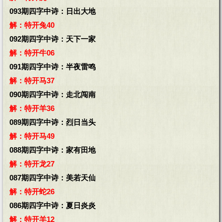
093期四字中诗：日出大地
解：特开兔40
092期四字中诗：天下一家
解：特开牛06
091期四字中诗：半夜雷鸣
解：特开马37
090期四字中诗：走北闯南
解：特开羊36
089期四字中诗：烈日当头
解：特开马49
088期四字中诗：家有田地
解：特开龙27
087期四字中诗：美若天仙
解：特开蛇26
086期四字中诗：夏日炎炎
解：特开羊12