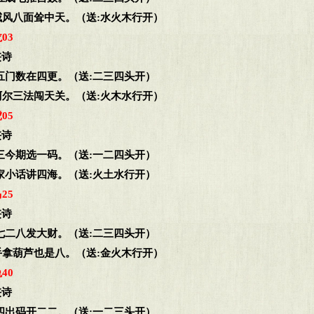
风八面耸中天。（送:水火木行开）
03
侠诗
五门数在四更。（送:二三四头开）
尔三法闯天关。（送:火木水行开）
05
侠诗
三今期选一码。（送:一二四头开）
家小话讲四海。（送:火土水行开）
25
侠诗
七二八发大财。（送:二三四头开）
拿葫芦也是八。（送:金火木行开）
40
侠诗
四出码开二二。（送:一二三头开）