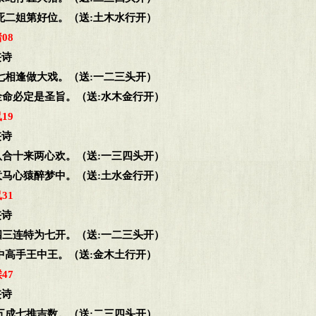
死二姐第好位。（送:土木水行开）
08
侠诗
七相逢做大戏。（送:一二三头开）
命必定是圣旨。（送:水木金行开）
19
侠诗
合十来两心欢。（送:一三四头开）
马心猿醉梦中。（送:土水金行开）
31
侠诗
三连特为七开。（送:一二三头开）
中高手王中王。（送:金木土行开）
47
侠诗
五成七推吉数。（送:二三四头开）