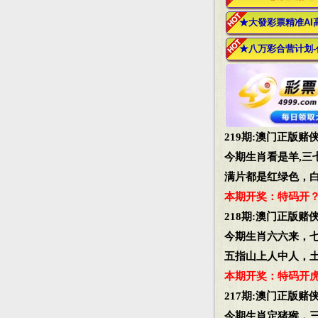
★大發彩票精准AI
★八万彩合营计划-
219期:澳门正版赌
今期生肖看是羊,三
满片都是红绿色，白
本期开奖：特码开？
218期:澳门正版赌
今期生肖六六来，七
五指山上人中人，土
本期开奖：特码开虎
217期:澳门正版赌
今期生肖定猪猴，三