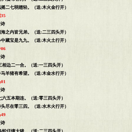
摇二七弱翅轻。（送:木火金行开）
35
侠诗
海之内皆兄弟。（送:二三四头开）
中藏宝是九九。（送:木火土行开）
06
侠诗
三相边二一合。（送:一三四头开）
马羊猪有希望。（送:木金水行开）
01
侠诗
七六五本期连。（送:零三四头开）
头尽在零三四。（送:水木火行开）
49
侠诗
条蛇仔缠大猪。（送:二三四头开）