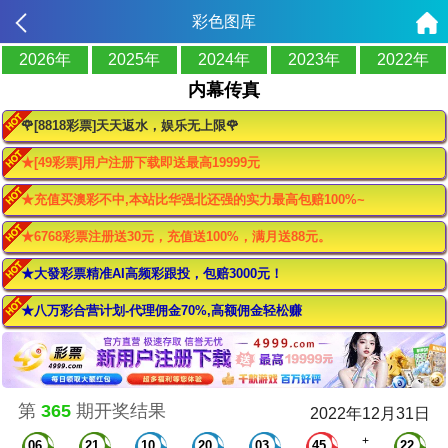
彩色图库
2026年
2025年
2024年
2023年
2022年
内幕传真
🌹[8818彩票]天天返水，娱乐无上限🌹
★[49彩票]用户注册下载即送最高19999元
★充值买澳彩不中,本站比华强北还强的实力最高包赔100%~
★6768彩票注册送30元，充值送100%，满月送88元。
★大發彩票精准AI高频彩跟投，包赔3000元！
★八万彩合营计划-代理佣金70%,高额佣金轻松赚
第
365
期开奖结果
2022年12月31日
+
06
21
10
20
03
45
22