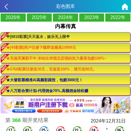
彩色图库
2026年
2025年
2024年
2023年
2022年
内幕传真
🌹[8818彩票]天天返水，娱乐无上限🌹
★[49彩票]用户注册下载即送最高19999元
★充值买澳彩不中,本站比华强北还强的实力最高包赔100%~
★6768彩票注册送30元，充值送100%，满月送88元。
★大發彩票精准AI高频彩跟投，包赔3000元！
★八万彩合营计划-代理佣金70%,高额佣金轻松赚
第
366
期开奖结果
2024年12月31日
+
17
43
25
45
21
24
06