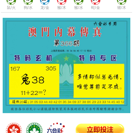
鼠/火
狗/水
龙/金
猴/木
猴/水
蛇/金
猪/木